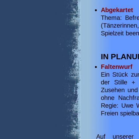
Abgekartet
Thema: Befre
(Tänzerinnen,
Spielzeit bee
IN PLAN
Faltenwurf
Ein Stück zu
der Stille 
Zusehen und 
ohne Nachfra
Regie: Uwe W
Freien spielba
Auf unserer