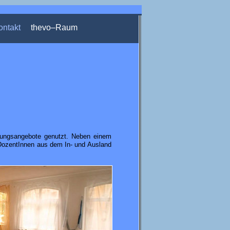
ontakt
thevo–Raum
gungsangebote genutzt. Neben einem
zent­Innen aus dem In- und Ausland