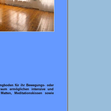
ngboden für ihr Bewegungs- oder
raum ermöglichen intensive und
atten, Meditationskissen sowie