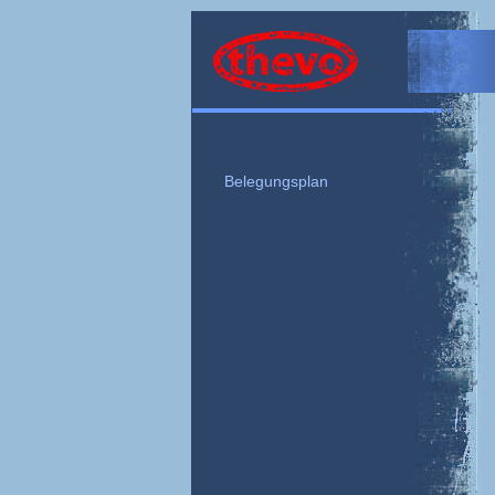
Theater Thevo – Nürnberg
Belegungsplan