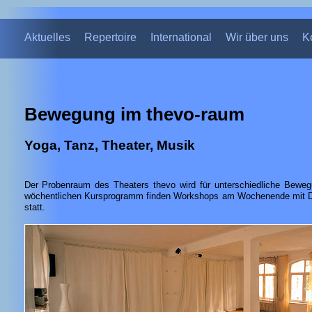
Aktuelles
Repertoire
International
Wir über uns
K
Bewegung im thevo-raum
Yoga, Tanz, Theater, Musik
Der Probenraum des Theaters thevo wird für unterschiedliche Bewe
wöchentlichen Kursprogramm finden Workshops am Wochenende mit Do
statt.